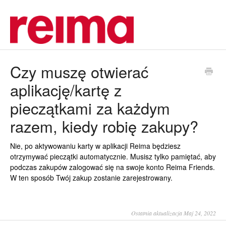
Czy muszę otwierać
aplikację/kartę z
pieczątkami za każdym
razem, kiedy robię zakupy?
Nie, po aktywowaniu karty w aplikacji Reima będziesz
otrzymywać pieczątki automatycznie. Musisz tylko pamiętać, aby
podczas zakupów zalogować się na swoje konto Reima Friends.
W ten sposób Twój zakup zostanie zarejestrowany.
Ostatnia aktualizacja Maj 24, 2022