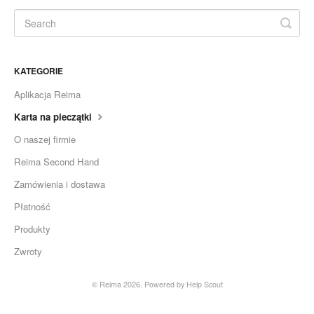
KATEGORIE
Aplikacja Reima
Karta na pieczątki
O naszej firmie
Reima Second Hand
Zamówienia i dostawa
Płatność
Produkty
Zwroty
© Reima 2026.
Powered by
Help Scout