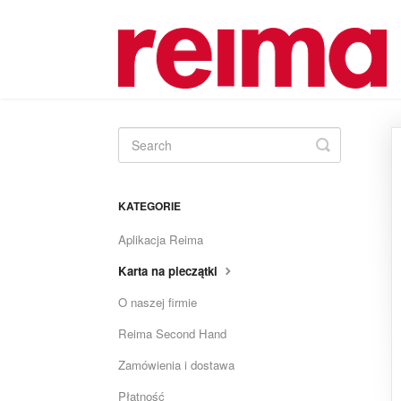
Toggle
Search
KATEGORIE
Aplikacja Reima
Karta na pieczątki
O naszej firmie
Reima Second Hand
Zamówienia i dostawa
Płatność