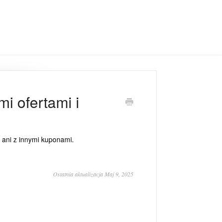
i ofertami i
, ani z innymi kuponami.
Ostatnia aktualizacja Maj 9, 2025