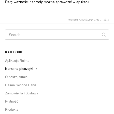
Datę ważności nagrody można sprawdzić w aplikacji.
Ostatnia aktualizacja Maj 7, 2025
KATEGORIE
Aplikacja Reima
Karta na pieczątki
O naszej firmie
Reima Second Hand
Zamówienia i dostawa
Płatność
Produkty