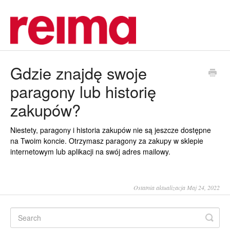
Gdzie znajdę swoje
paragony lub historię
zakupów?
Niestety, paragony i historia zakupów nie są jeszcze dostępne
na Twoim koncie. Otrzymasz paragony za zakupy w sklepie
internetowym lub aplikacji na swój adres mailowy.
Ostatnia aktualizacja Maj 24, 2022