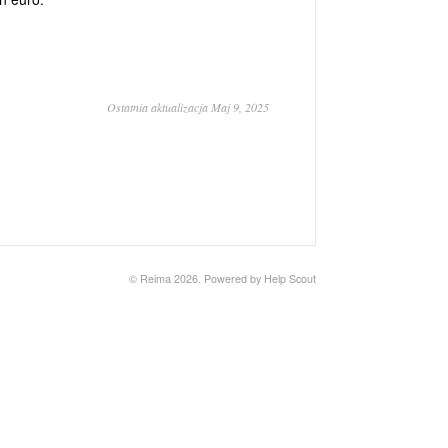
Ostatnia aktualizacja Maj 9, 2025
© Reima 2026.
Powered by
Help Scout