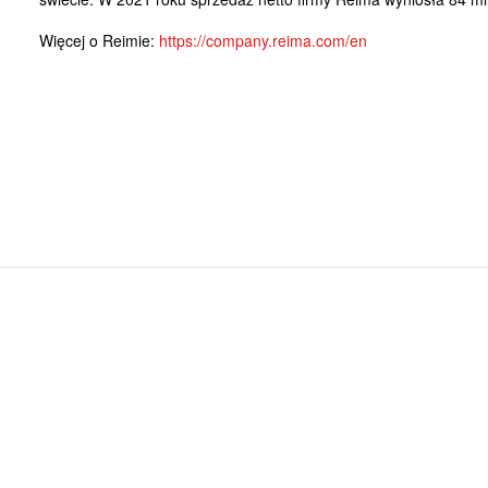
Więcej o Reimie:
https://company.reima.com/en