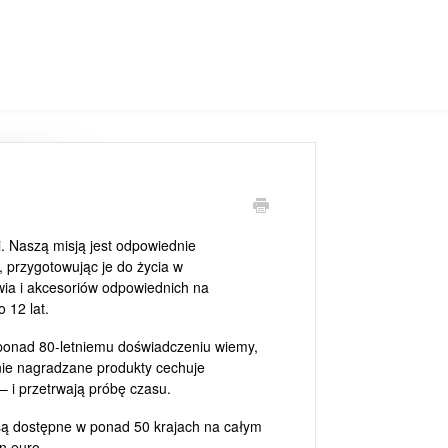
i. Naszą misją jest odpowiednie
 przygotowując je do życia w
ia i akcesoriów odpowiednich na
 12 lat.
 ponad 80-letniemu doświadczeniu wiemy,
tnie nagradzane produkty cechuje
 i przetrwają próbę czasu.
 są dostępne w ponad 50 krajach na całym
n euro.